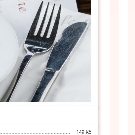
149 Kč