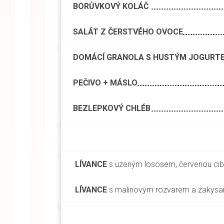
BORŮVKOVÝ KOLÁČ
SALÁT Z ČERSTVÉHO OVOCE
DOMÁCÍ GRANOLA S HUSTÝM JOGURT
PEČIVO + MÁSLO
BEZLEPKOVÝ CHLÉB
LÍVANCE
s uzeným lososem, červenou cib
LÍVANCE
s malinovým rozvarem a zakys