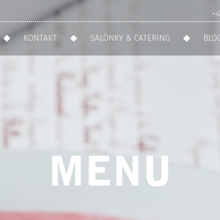
+4
KONTAKT
SALÓNKY & CATERING
BLO
MENU