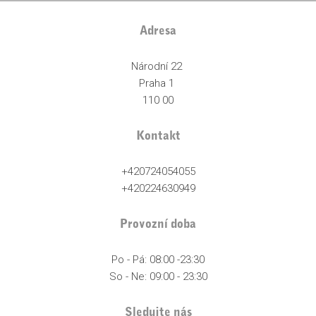
Adresa
Národní 22
Praha 1
110 00
Kontakt
+420724054055
+420224630949
Provozní doba
Po - Pá: 08:00 -23:30
So - Ne: 09:00 - 23:30
Sledujte nás