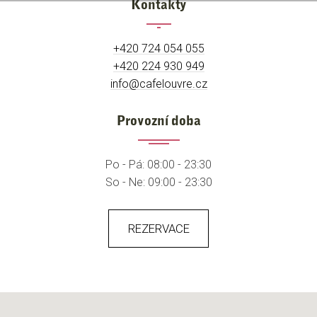
Kontakty
+420 724 054 055
+420 224 930 949
info@cafelouvre.cz
Provozní doba
Po - Pá: 08:00 - 23:30
So - Ne: 09:00 - 23:30
REZERVACE