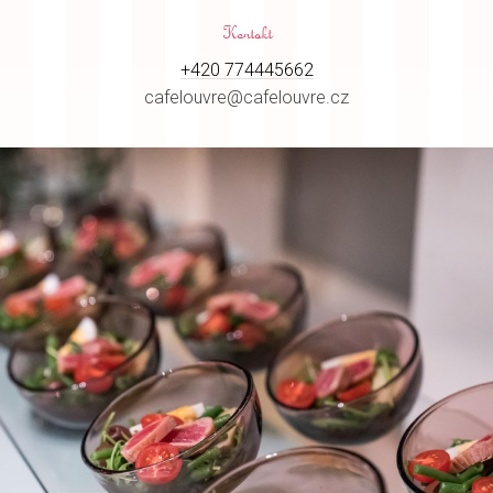
Kontakt
+420 774445662
cafelouvre@cafelouvre.cz