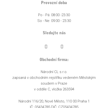
Provozní doba
Po - Pá: 08:00 -23:30
So - Ne: 09:00 - 23:30
Sledujte nás
Obchodní firma:
Národní CL s.r.o.
zapsaná v obchodním rejstříku vedeném Městským
soudem v Praze
v oddíle C, vložka 263594
Národní 116/20, Nové Město, 110 00 Praha 1
IČ: 05434785 DIČ: CZ05434785