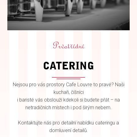
Prvotřídní
CATERING
Nejsou pro vás prostory Cafe Louvre to pravé? Naši
kuchaři, číšníci
i baristé vás obslouží kdekoli si budete přát – na
netradičních místech i pod širým nebem.
Kontaktujte nás pro detailní nabídku cateringu a
domluvení detailů.