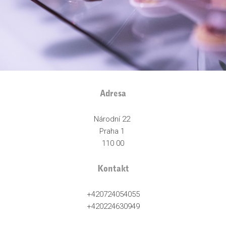
Adresa
Národní 22
Praha 1
110 00
Kontakt
+420724054055
+420224630949