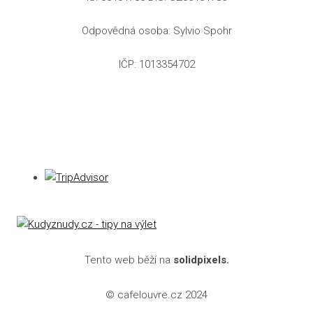
Odpovědná osoba: Sylvio Spohr
IČP: 1013354702
Tento web běží na
solidpixels.
© cafelouvre.cz 2024